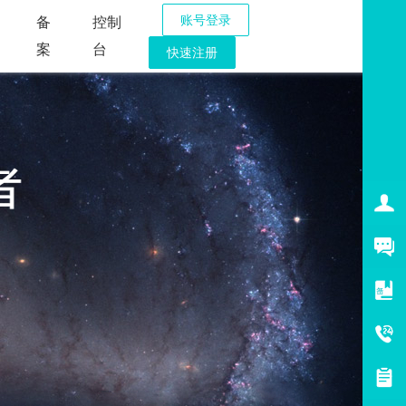
账号登录
备
控制
案
台
快速注册