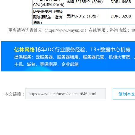
更多请咨询青蛙云（https://www.wayun.cn）在线客服，咨询热线：400-
https://wayun.cn/news/content/646.html
本文链接：
复制本