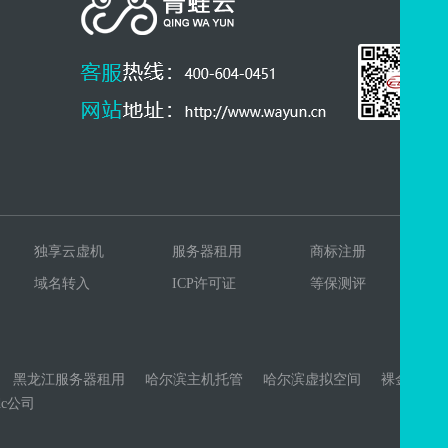
独享云虚机
服务器租用
商标注册
域名转入
ICP许可证
等保测评
黑龙江服务器租用
哈尔滨主机托管
哈尔滨虚拟空间
裸金属
dc公司