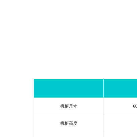
机柜尺寸
6
机柜高度