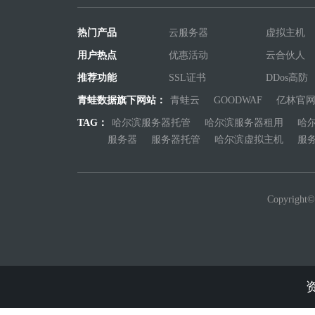
热门产品
云服务器
虚拟主机
用户热点
优惠活动
云合伙人
推荐功能
SSL证书
DDos高防
青蛙数据旗下网站：
青蛙云
GOODWAF
亿林官
TAG：
哈尔滨服务器托管
哈尔滨服务器租用
哈
服务器
服务器托管
哈尔滨虚拟主机
服
Copyrig