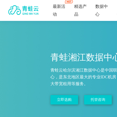
最新活
精选产
数据中
动
品
心
青蛙湘江数据中
青蛙云哈尔滨湘江数据中心是中国
心，是东北地区最大的专业IDC机
大带宽租用等服务。
立即选购
托管咨询