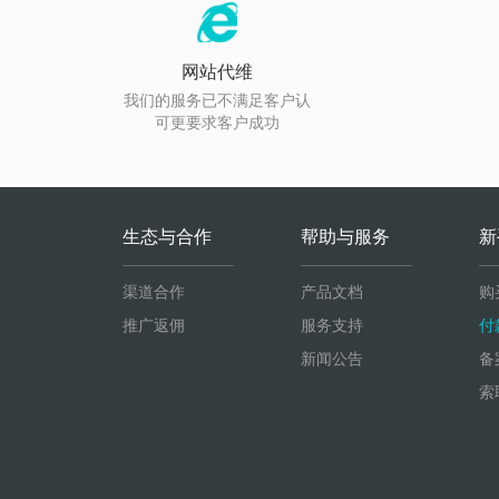
网站代维
我们的服务已不满足客户认
可更要求客户成功
生态与合作
帮助与服务
新
渠道合作
产品文档
购
推广返佣
服务支持
付
新闻公告
备
索