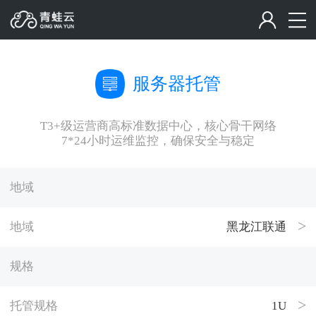
服务器托管
T3+级运营商高标准数据中心，核心骨干网络
7*24小时运维监控，确保安全与稳定
地域
地域
黑龙江联通
规格
托管规格
1U