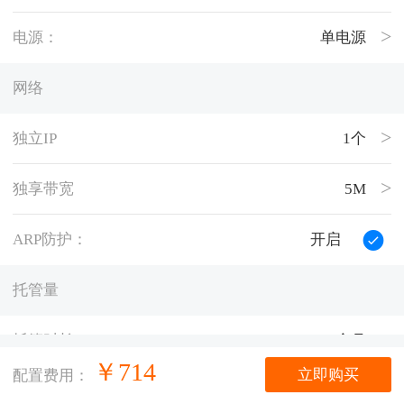
电源：
单电源
网络
独立IP
1个
独享带宽
5M
ARP防护：
开启
托管量
托管时长
1个月
￥
714
立即购买
配置费用：
托管数量
1台