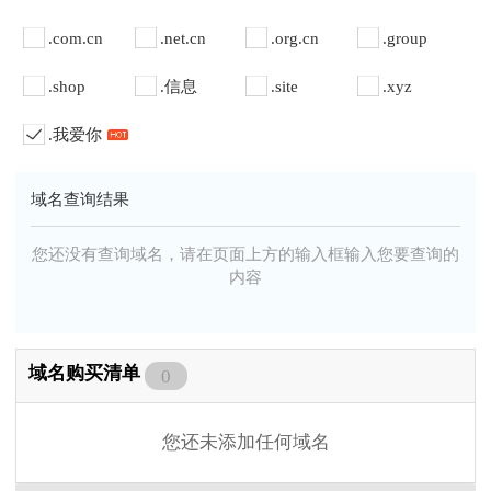
.com.cn
.net.cn
.org.cn
.group
.shop
.信息
.site
.xyz
.我爱你
域名查询结果
您还没有查询域名，请在页面上方的输入框输入您要查询的
内容
域名购买清单
0
您还未添加任何域名